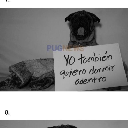
7.
8.