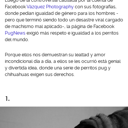
Luego de la controversia causada por la cuenta de
Facebook
Vázquez Photography
con sus fotografías,
donde pedían igualdad de género para los hombres -
pero que terminó siendo todo un desastre viral cargado
de machismo mal aplicado-, la página de Facebook
PugNews
exigió más respeto e igualdad a los perritos
del mundo.
Porque ellos nos demuestran su lealtad y amor
incondicional día a día, a ellos se les ocurrió está genial
y divertida idea, donde una serie de perritos pug y
chihuahuas exigen sus derechos.
1.