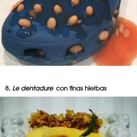
8.
Le dentadure
con finas hierbas