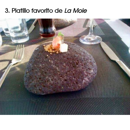
3. Platillo favorito de
La Mole