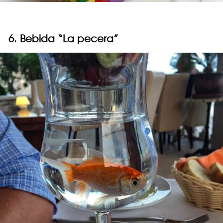
6. Bebida “La pecera”