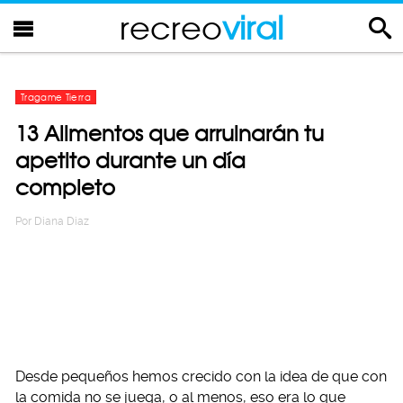
recreo
viral
Tragame Tierra
13 Alimentos que arruinarán tu
apetito durante un día
completo
Por
Diana Diaz
Desde pequeños hemos crecido con la idea de que con
la comida no se juega, o al menos, eso era lo que