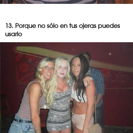
13. Porque no sólo en tus ojeras puedes
usarlo