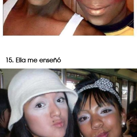
15. Ella me enseñó