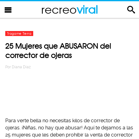
recreo
viral
Tragame Tierra
25 Mujeres que ABUSARON del
corrector de ojeras
Por
Diana Diaz
Para verte bella no necesitas kilos de corrector de
ojeras. ¡Niñas, no hay que abusar! Aquí te dejamos a las
25 mujeres que les deben prohibir la venta de corrector