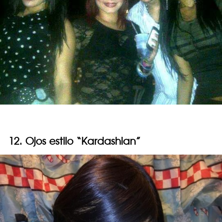
12. Ojos estilo “Kardashian”