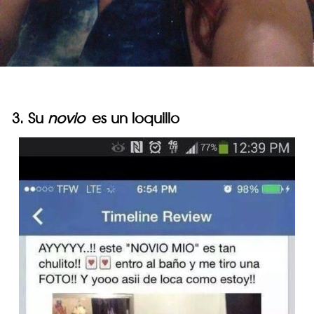
3. Su
novio
es un loquillo