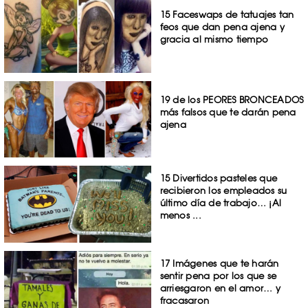
15 Faceswaps de tatuajes tan
feos que dan pena ajena y
gracia al mismo tiempo
19 de los PEORES BRONCEADOS
más falsos que te darán pena
ajena
15 Divertidos pasteles que
recibieron los empleados su
último día de trabajo… ¡Al
menos ...
17 Imágenes que te harán
sentir pena por los que se
arriesgaron en el amor… y
fracasaron