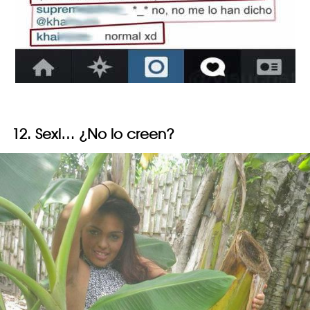
12. Sexi… ¿No lo creen?