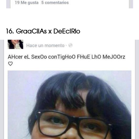
16. GraaCiIAs x DeEcIRlo