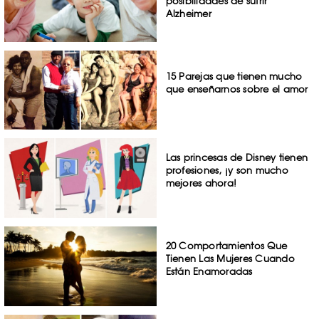
posibilidades de sufrir
Alzheimer
15 Parejas que tienen mucho
que enseñarnos sobre el amor
Las princesas de Disney tienen
profesiones, ¡y son mucho
mejores ahora!
20 Comportamientos Que
Tienen Las Mujeres Cuando
Están Enamoradas