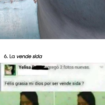
6. La
vende sida