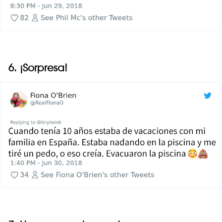
6. ¡Sorpresa!