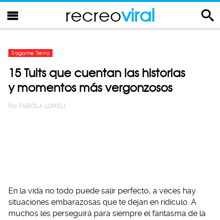
recreo
viral
Tragame Tierra
15 Tuits que cuentan las historias
y momentos más vergonzosos
Por
FABIOLA LOMELI
En la vida no todo puede salir perfecto, a veces hay
situaciones embarazosas que te dejan en ridículo. A
muchos les perseguirá para siempre el fantasma de la