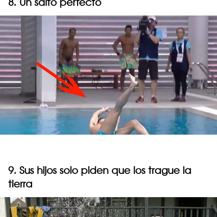
8. Un salto perfecto
9. Sus hijos solo piden que los trague la
tierra