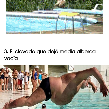
3. El clavado que dejó media alberca
vacía