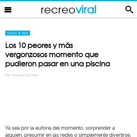
recreo
viral
Humor & Risa
Los 10 peores y más
vergonzosos momento que
pudieron pasar en una piscina
Por
Andrea Gamero
Ya sea por la euforia del momento, sorprender a
alguien, presumir en las redes o simplemente divertirse,