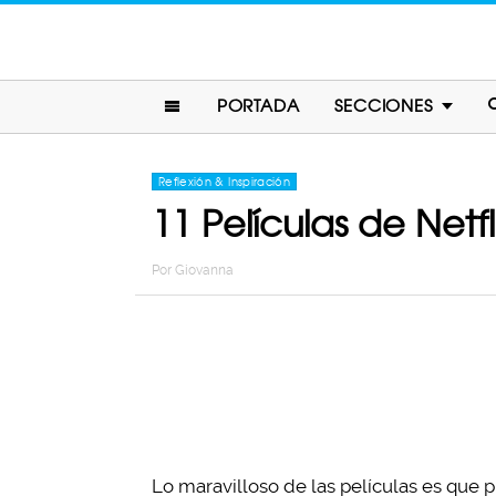
PORTADA
SECCIONES
Reflexión & Inspiración
11 Películas de Net
Por
Giovanna
Lo maravilloso de las películas es que