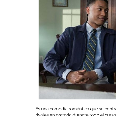
Es una comedia romántica que se centra
rivales en oratoria durante todo el curs