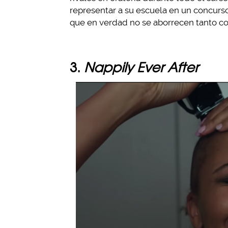
representar a su escuela en un concurs
que en verdad no se aborrecen tanto c
3.
Nappily Ever After