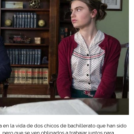
 en la vida de dos chicos de bachillerato que han sido
o, pero que se ven obligados a trabajar juntos para