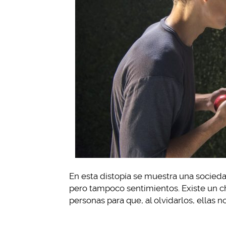
En esta distopía se muestra una socied
pero tampoco sentimientos. Existe un c
personas para que, al olvidarlos, ellas n