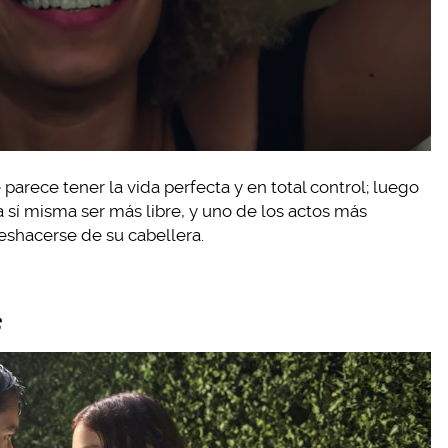
parece tener la vida perfecta y en total control; luego
a sí misma ser más libre, y uno de los actos más
deshacerse de su cabellera.