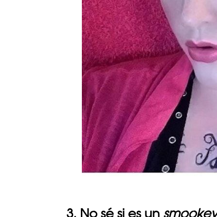
3. No sé si es un
smooke