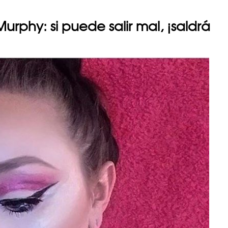
urphy: si puede salir mal, ¡saldrá