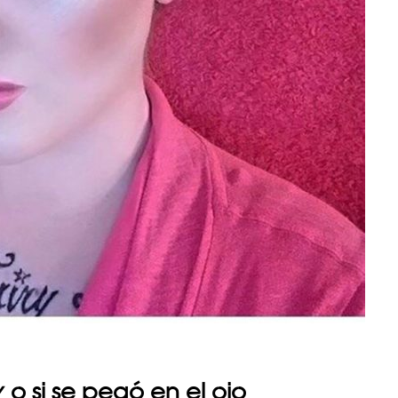
y
o si se pegó en el ojo