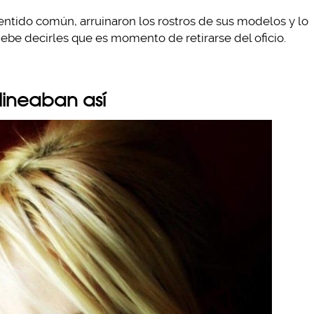
sentido común, arruinaron los rostros de sus modelos y lo
debe decirles que es momento de retirarse del oficio.
elineaban así