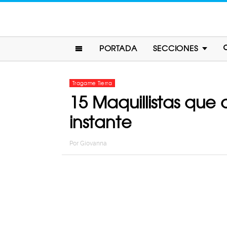
PORTADA
SECCIONES
Tragame Tierra
15 Maquillistas que
instante
Por
Giovanna