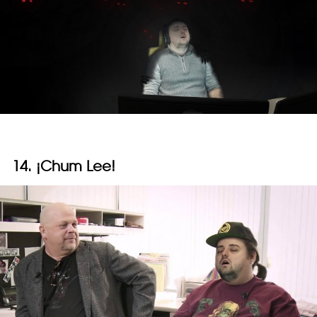
14. ¡Chum Lee!