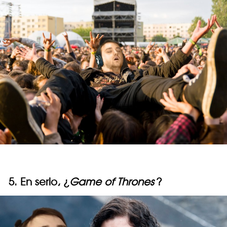
5. En serio, ¿
Game of Thrones
?