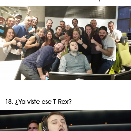
18. ¿Ya viste ese T-Rex?