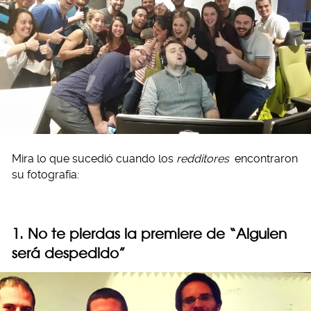
Mira lo que sucedió cuando los
redditores
encontraron
su fotografía:
1. No te pierdas la premiere de “Alguien
será despedido”