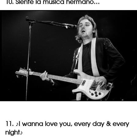
10. Siente la música hermano…
11. ♪I wanna love you, every day & every
night♪