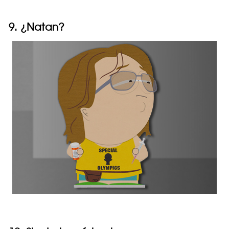
9. ¿Natan?