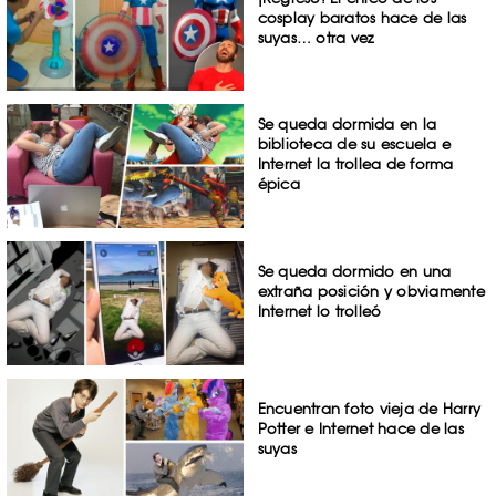
cosplay baratos hace de las
suyas… otra vez
Se queda dormida en la
biblioteca de su escuela e
Internet la trollea de forma
épica
Se queda dormido en una
extraña posición y obviamente
Internet lo trolleó
Encuentran foto vieja de Harry
Potter e Internet hace de las
suyas