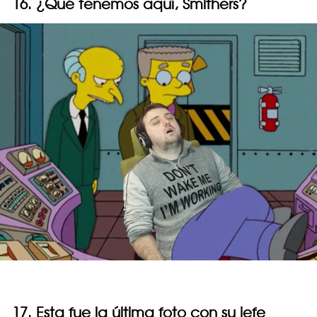
16. ¿Qué tenemos aquí, Smithers?
17. Esta fue la última foto con su jefe