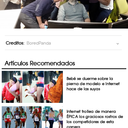
Creditos:
BoredPanda
Artículos Recomendados
Bebé se duerme sobre la
pierna de modelo e Internet
hace de las suyas
Internet trollea de manera
ÉPICA los graciosos rostros de
los competidores de esta
carrera