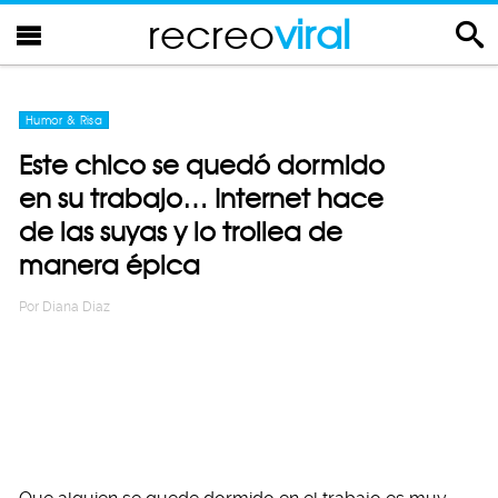
recreo
viral
Humor & Risa
Este chico se quedó dormido
en su trabajo… Internet hace
de las suyas y lo trollea de
manera épica
Por
Diana Diaz