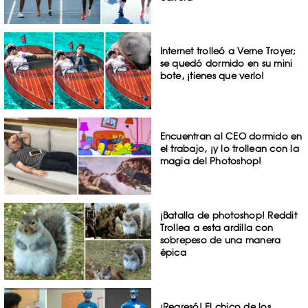
Internet trolleó a Verne Troyer;
se quedó dormido en su mini
bote, ¡tienes que verlo!
Encuentran al CEO dormido en
el trabajo, ¡y lo trollean con la
magia del Photoshop!
¡Batalla de photoshop! Reddit
Trollea a esta ardilla con
sobrepeso de una manera
épica
¡Regresó! El chico de los