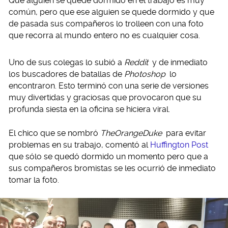
Que alguien se quede dormido en el trabajo es muy
común, pero que ese alguien se quede dormido y que
de pasada sus compañeros lo trolleen con una foto
que recorra al mundo entero no es cualquier cosa.
Uno de sus colegas lo subió a
Reddit
y de inmediato
los buscadores de batallas de
Photoshop
lo
encontraron. Esto terminó con una serie de versiones
muy divertidas y graciosas que provocaron que su
profunda siesta en la oficina se hiciera viral.
El chico que se nombró
TheOrangeDuke
para evitar
problemas en su trabajo, comentó al
Huffington Post
que sólo se quedó dormido un momento pero que a
sus compañeros bromistas se les ocurrió de inmediato
tomar la foto.