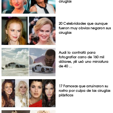
cirugías
20 Celebridades que aunque
fueron muy obvias negaron sus
cirugías
Audi lo contrató para
fotografiar carro de 160 mil
dólares, ¡él usó uno miniatura
de 40 ...
17 Famosas que arruinaron su
rostro por culpa de las cirugías
plásticas