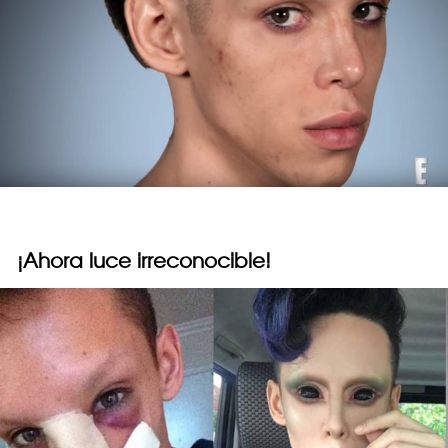
¡Ahora luce irreconocible!