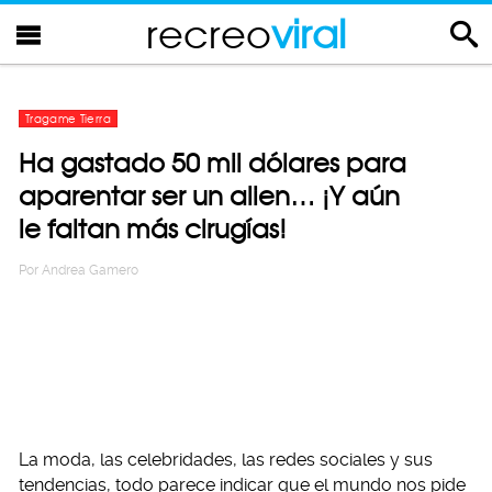
recreo
viral
Tragame Tierra
Ha gastado 50 mil dólares para
aparentar ser un alien… ¡Y aún
le faltan más cirugías!
Por
Andrea Gamero
La moda, las celebridades, las redes sociales y sus
tendencias, todo parece indicar que el mundo nos pide