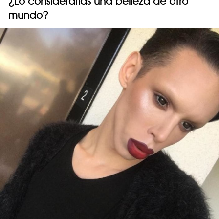
¿Lo considerarías una belleza de otro
mundo?