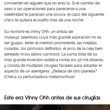
convierten en alguien que no eres tú. Si el cambio de
sexo o las operaciones para parecerse a una
celebridad te parecían una locura, el caso del siguiente
chico te quitará el sueño más de una noche.
Su nombre es Vinny Ohh, un artista de
makeup
talentoso cuya más grande aspiración no es
ser guapo, tener el mentón prominente, las mejillas
rosadas, los pómulos definidos, el arco de la ceja bien
alineado ni los labios carnosos. La suma total de su
más grande inversión estética ronda los 50 mil dólares,
y consta de múltiples cirugías faciales para adoptar el
aspecto de un alienígena. ¿Belleza de otro planeta?
¡Checa su perturbadora metamorfosis!
Este era Vinny Ohh antes de sus cirugías