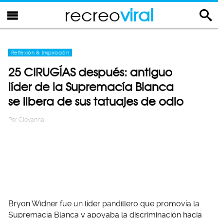
recreo
viral
Reflexión & Inspiración
25 CIRUGÍAS después: antiguo
líder de la Supremacía Blanca
se libera de sus tatuajes de odio
Por
Giovanna
Bryon Widner fue un líder pandillero que promovía la
Supremacía Blanca y apoyaba la discriminación hacia