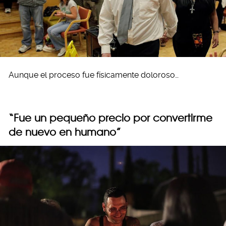
Aunque el proceso fue físicamente doloroso…
“Fue un pequeño precio por convertirme
de nuevo en humano”