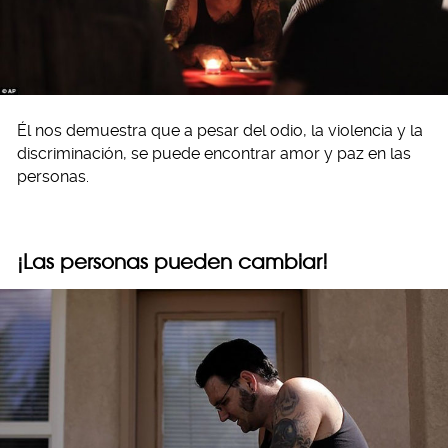
Él nos demuestra que a pesar del odio, la violencia y la
discriminación, se puede encontrar amor y paz en las
personas.
¡Las personas pueden cambiar!