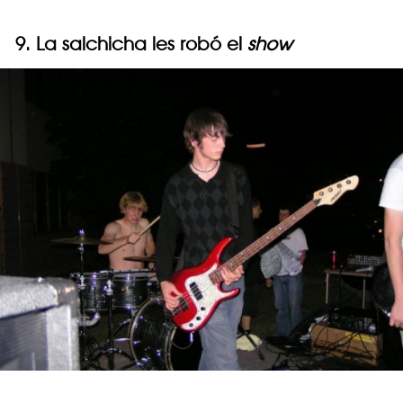
9. La salchicha les robó el
show