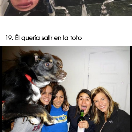
19. Él quería salir en la foto