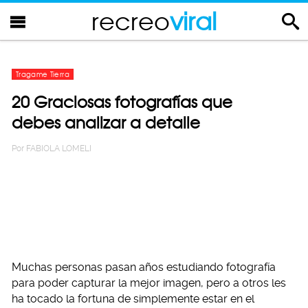
recreo
viral
Tragame Tierra
20 Graciosas fotografías que
debes analizar a detalle
Por
FABIOLA LOMELI
Muchas personas pasan años estudiando fotografía
para poder capturar la mejor imagen, pero a otros les
ha tocado la fortuna de simplemente estar en el