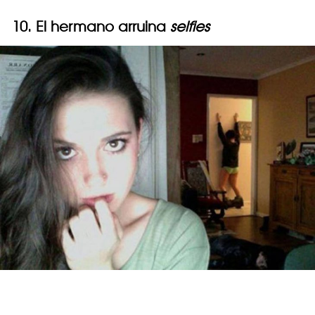
10. El hermano arruina
selfies