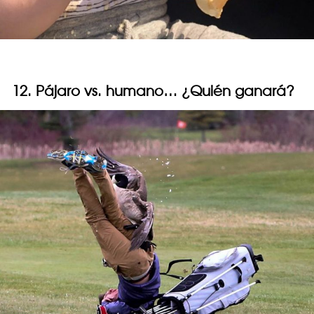
12. Pájaro vs. humano… ¿Quién ganará?