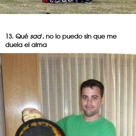
13. Qué
sad
, no lo puedo sin que me
duela el alma