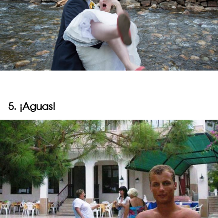
5. ¡Aguas!