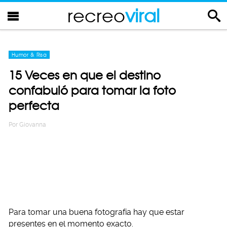
recreo
viral
Humor & Risa
15 Veces en que el destino
confabuló para tomar la foto
perfecta
Por
Giovanna
Para tomar una buena fotografía hay que estar
presentes en el momento exacto.