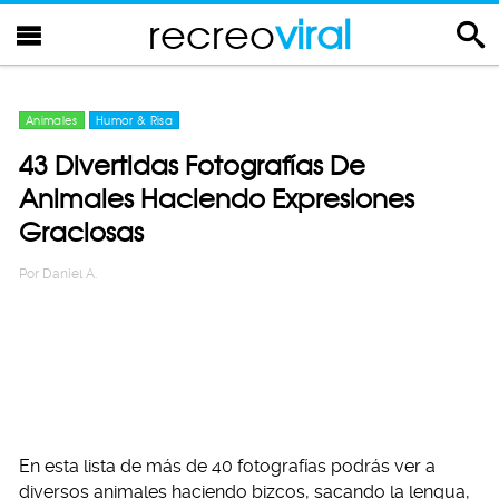
recreo
viral
Animales
Humor & Risa
43 Divertidas Fotografías De
Animales Haciendo Expresiones
Graciosas
Por
Daniel A.
En esta lista de más de 40 fotografías podrás ver a
diversos animales haciendo bizcos, sacando la lengua,