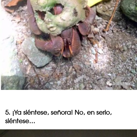
5. ¡Ya siéntese, señora! No, en serio,
siéntese…