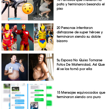
pata y terminaron besando el
piso
20 Personas intentaron
disfrazarse de super héroes y
terminaron siendo su doble
bizarro
Su Esposa No Quiso Tomarse
Fotos De Maternidad, Así Que
él se las tomó por ella
15 Mensajes equivocados que
terminaron siendo oro puro