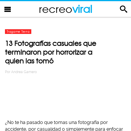
recreo
viral
Tragame Tierra
13 Fotografías casuales que
terminaron por horrorizar a
quien las tomó
Por
Andrea Gamero
¿No te ha pasado que tomas una fotografía por
accidente, por casualidad o simplemente para enfocar