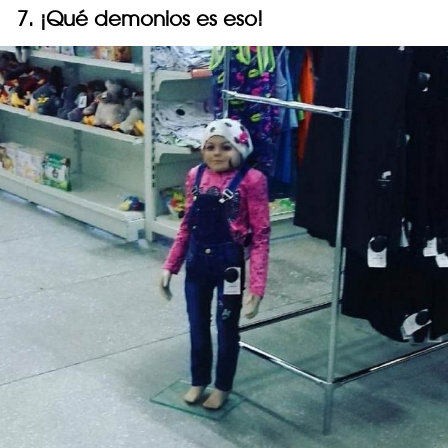
7. ¡Qué demonios es eso!