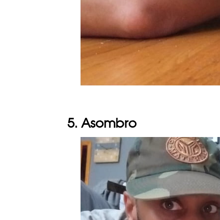
5. Asombro