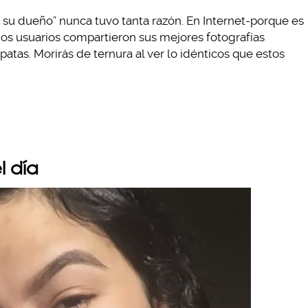
a su dueño” nunca tuvo tanta razón. En Internet-porque es
os usuarios compartieron sus mejores fotografías
as. Morirás de ternura al ver lo idénticos que estos
l día