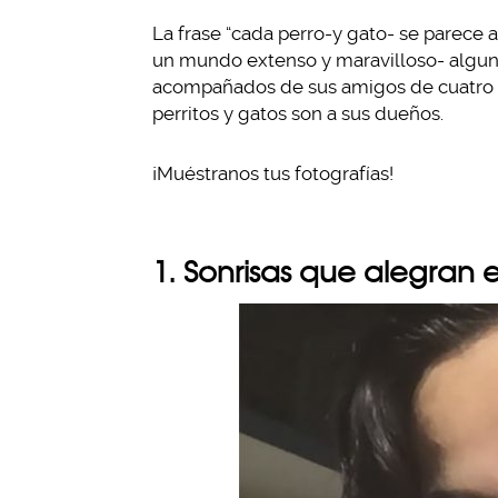
La frase “cada perro-y gato- se parece 
un mundo extenso y maravilloso- algun
acompañados de sus amigos de cuatro pat
perritos y gatos son a sus dueños.
¡Muéstranos tus fotografías!
1. Sonrisas que alegran e