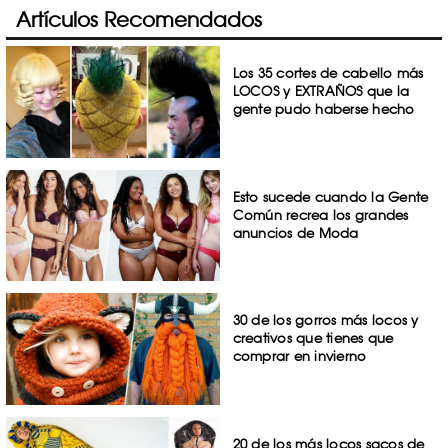
Artículos Recomendados
Los 35 cortes de cabello más
LOCOS y EXTRAÑOS que la
gente pudo haberse hecho
Esto sucede cuando la Gente
Común recrea los grandes
anuncios de Moda
30 de los gorros más locos y
creativos que tienes que
comprar en invierno
20 de los más locos sacos de