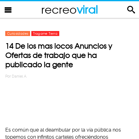
recreo
viral
Curiosidades
Tragame Tierra
14 De los mas locos Anuncios y
Ofertas de trabajo que ha
publicado la gente
Por
Daniel A.
Es común que al deambular por la vía pública nos
topemos con infinitos carteles ofreciéndonos