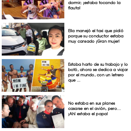
dormir; ¡estaba tocando la
flauta!
Ella manejó el taxi que pidió
porque su conductor estaba
muy cansado ¡Gran mujer!
Estaba harto de su trabajo y lo
botó, ahora se dedica a viajar
por el mundo, con un letrero
que ...
No estaba en sus planes
casarse en el avión, pero…
¡Ahí estaba el papa!