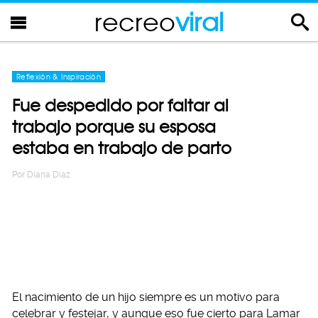
recreo
viral
Reflexión & Inspiración
Fue despedido por faltar al
trabajo porque su esposa
estaba en trabajo de parto
Por
Diana Diaz
El nacimiento de un hijo siempre es un motivo para
celebrar y festejar, y aunque eso fue cierto para Lamar