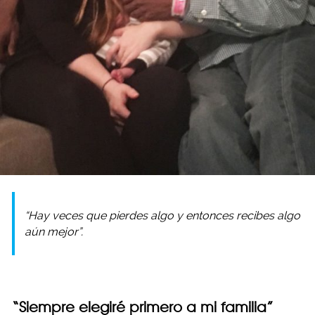
“Hay veces que pierdes algo y entonces recibes algo
aún mejor”.
“Siempre elegiré primero a mi familia”