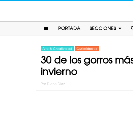
PORTADA
SECCIONES
Arte & Creatividad
Curiosidades
30 de los gorros má
invierno
Por
Diana Diaz