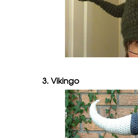
3. Vikingo