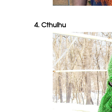
4. Cthulhu