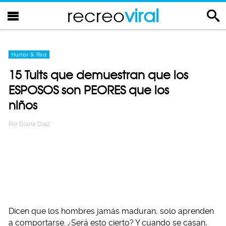
recreo
viral
Humor & Risa
15 Tuits que demuestran que los
ESPOSOS son PEORES que los
niños
Por
Diana Diaz
Dicen que los hombres jamás maduran, solo aprenden
a comportarse. ¿Será esto cierto? Y cuando se casan,