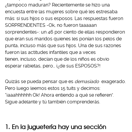
¿tampoco maduran? Recientemente se hizo una
encuesta entre las mujeres sobre qué les estresaba
más: si sus hijos o sus esposos. Las respuestas fueron
SORPRENDENTES -Ok, no fueron taaaaan
sorprendentes-: un 46 por ciento de ellas respondieron
que eran sus maridos quienes les ponían los pelos de
punta, incluso más que sus hijos. Una de sus razones
fueron las actitudes infantiles que a veces
tienen, incluso, decían que de los niños es obvio
esperar rabietas, pero… ¡¿de sus ESPOSOS?!
Quizás se pueda pensar que es
demasiado
exagerado.
Pero luego leemos estos 15 tuits y decimos:
“¡aaahhhhhh Ok! Ahora entiendo a qué se refieren”.
Sigue adelante y tú también comprenderás.
1. En la juguetería hay una sección