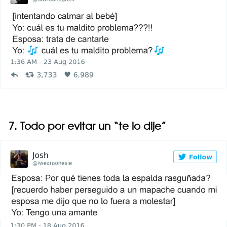
7. Todo por evitar un “te lo dije”