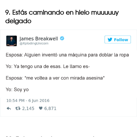
9. Estás caminando en hielo muuuuuy
delgado