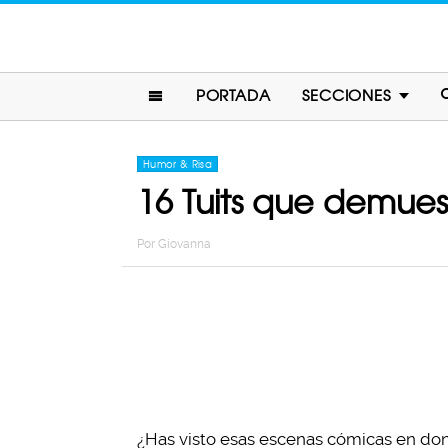
PORTADA
SECCIONES
Humor & Risa
16 Tuits que demues
Por
Giovanna
¿Has visto esas escenas cómicas en don