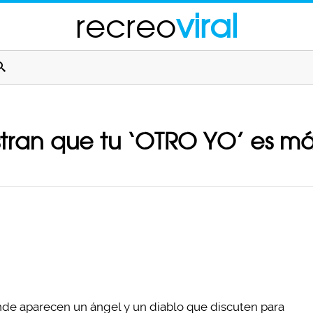
recreo
viral
tran que tu ‘OTRO YO’ es má
de aparecen un ángel y un diablo que discuten para