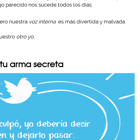
lgo parecido nos sucede todos los días.
pero nuestra
voz interna
es más divertida y malvada.
nuestro
otro yo.
 tu arma secreta