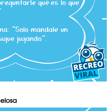
celosa