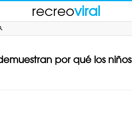
recreo
viral
demuestran por qué los niños 