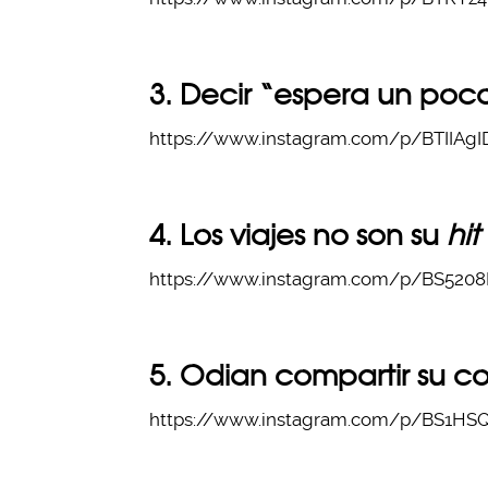
3. Decir “espera un poc
https://www.instagram.com/p/BTIIAgI
4. Los viajes no son su
hit
https://www.instagram.com/p/BS5208F
5. Odian compartir su c
https://www.instagram.com/p/BS1HSQQ