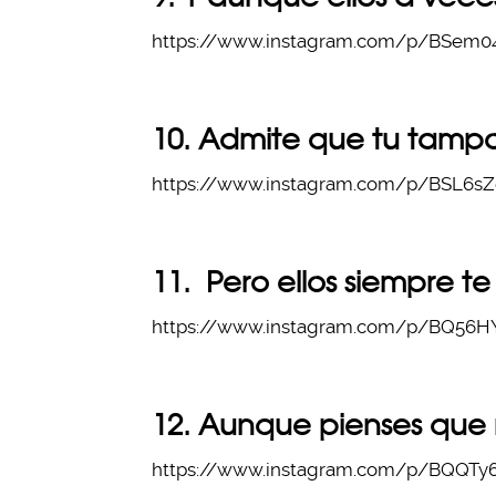
https://www.instagram.com/p/BSem04
10. Admite que tu tamp
https://www.instagram.com/p/BSL6sZ
11. Pero ellos siempre t
https://www.instagram.com/p/BQ56HY
12. Aunque pienses que 
https://www.instagram.com/p/BQQTy6