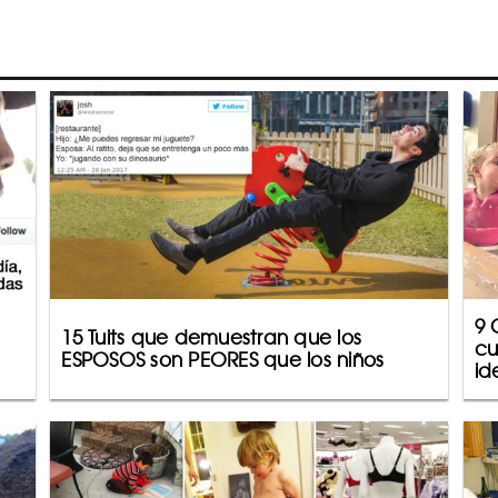
9 
15 Tuits que demuestran que los
cu
ESPOSOS son PEORES que los niños
id