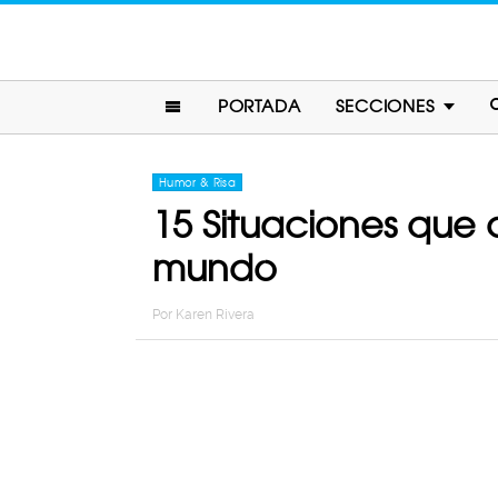
PORTADA
SECCIONES
Humor & Risa
15 Situaciones que 
mundo
Por
Karen Rivera