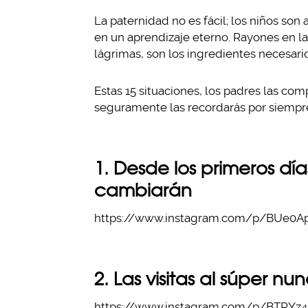
La paternidad no es fácil; los niños son 
en un aprendizaje eterno. Rayones en l
lágrimas, son los ingredientes necesario
Estas 15 situaciones, los padres las co
seguramente las recordarás por siempre
1. Desde los primeros d
cambiarán
https://www.instagram.com/p/BUe0Ap
2. Las visitas al súper nu
https://www.instagram.com/p/BTRYz4