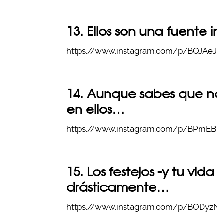
13. Ellos son una fuente 
https://www.instagram.com/p/BQJAeJ
14. Aunque sabes que 
en ellos…
https://www.instagram.com/p/BPmEBY
15. Los festejos -y tu vi
drásticamente…
https://www.instagram.com/p/BODyzN