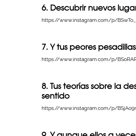
6. Descubrir nuevos lugar
https://www.instagram.com/p/BSwTo_
7. Y tus peores pesadilla
https://www.instagram.com/p/BSoRAR
8. Tus teorías sobre la d
sentido
https://www.instagram.com/p/BSjAo9m
9. Y aunque ellos a veces