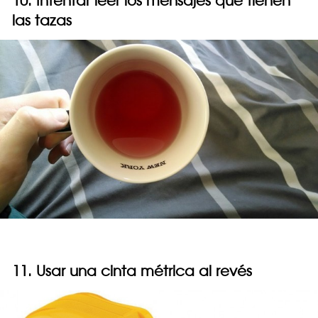
10. Intentar leer los mensajes que tienen
las tazas
11. Usar una cinta métrica al revés