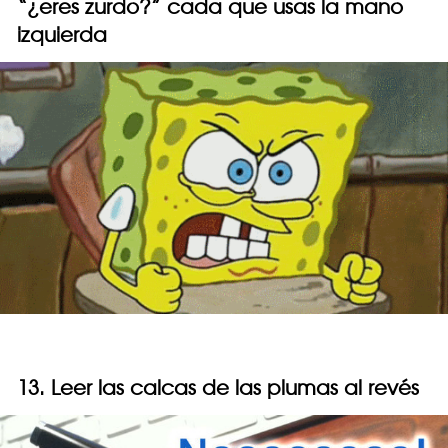
“¿eres zurdo?” cada que usas la mano
izquierda
13. Leer las calcas de las plumas al revés