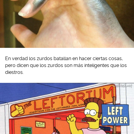
En verdad los zurdos batallan en hacer ciertas cosas,
pero dicen que los zurdos son más inteligentes que los
diestros.