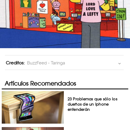
Creditos:
BuzzFeed - Taringa
Artículos Recomendados
23 Problemas que sólo los
dueños de un Iphone
entenderán