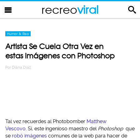
recreo
viral
Humor & Risa
Artista Se Cuela Otra Vez en
estas imágenes con Photoshop
Por
Diana Diaz
Tal vez recuerdes al Photobomber
Matthew
Vescovo
. Sí, este ingenioso maestro del
Photoshop
que
se
robó imágenes
comunes de la web para hacer de