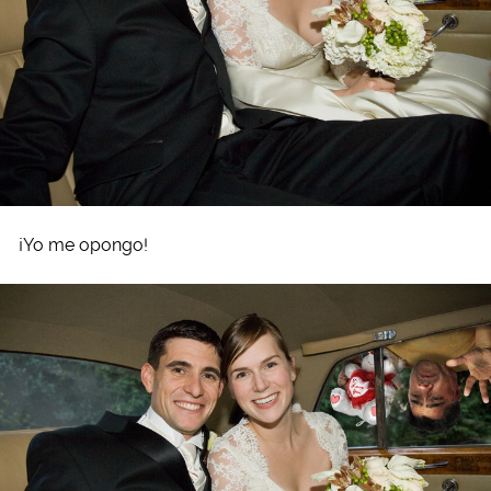
¡Yo me opongo!