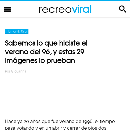
recreo
viral
Humor & Risa
Sabemos lo que hiciste el
verano del 96, y estas 29
imágenes lo prueban
Por
Giovanna
Hace ya 20 años que fue verano de 1996, el tiempo
pasa volando y en un abrir y cerrar de ojos dos