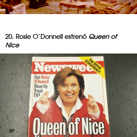
20. Rosie O´Donnell estrenó
Queen of
Nice