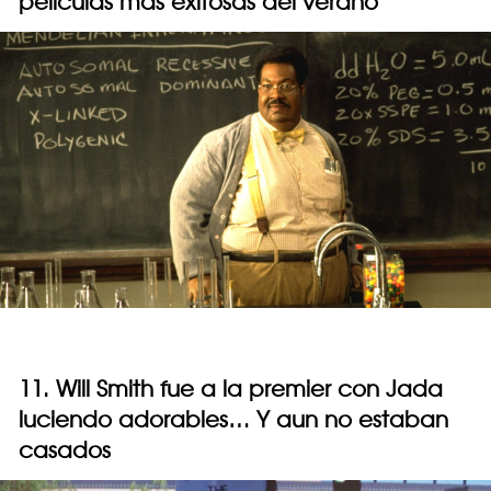
películas más exitosas del verano
11. Will Smith fue a la premier con Jada
luciendo adorables… Y aun no estaban
casados