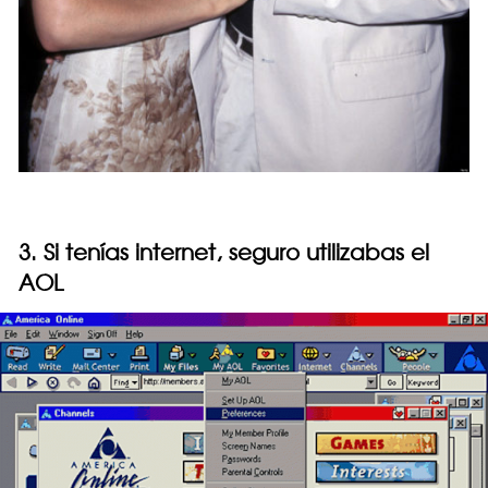
3. Si tenías internet, seguro utilizabas el
AOL