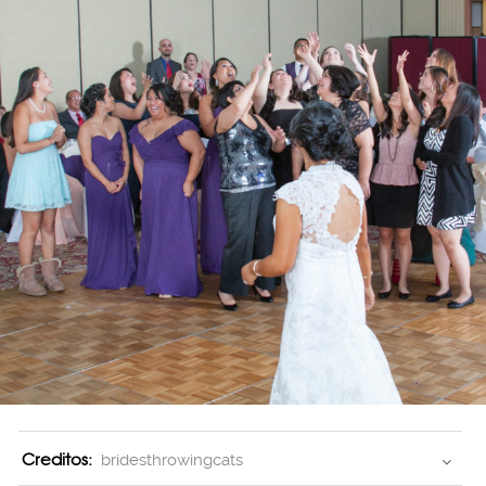
Creditos:
bridesthrowingcats