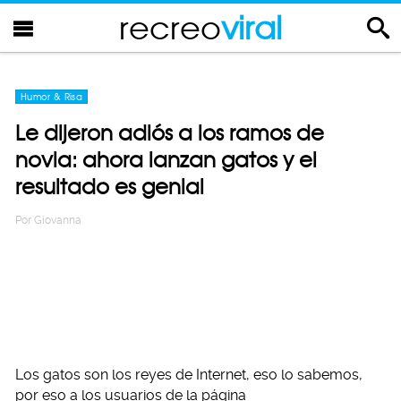
recreo
viral
Humor & Risa
Le dijeron adiós a los ramos de
novia: ahora lanzan gatos y el
resultado es genial
Por
Giovanna
Los gatos son los reyes de Internet, eso lo sabemos,
por eso a los usuarios de la página