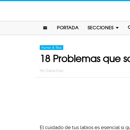
PORTADA
SECCIONES
Humor & Risa
18 Problemas que so
Por
Diana Diaz
El cuidado de tus labios es esencial si q