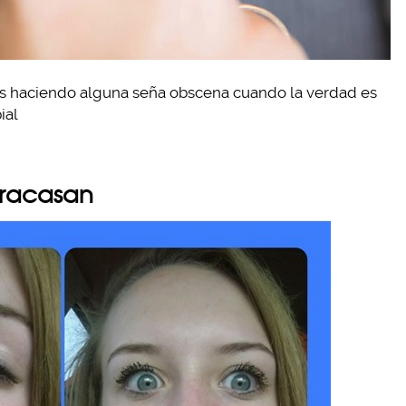
tás haciendo alguna seña obscena cuando la verdad es
ial
 fracasan