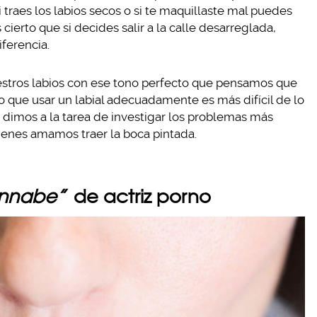
i traes los labios secos o si te maquillaste mal puedes
 cierto que si decides salir a la calle desarreglada,
ferencia.
tros labios con ese tono perfecto que pensamos que
 que usar un labial adecuadamente es más difícil de lo
s dimos a la tarea de investigar los problemas más
enes amamos traer la boca pintada.
nnabe”
de actriz porno