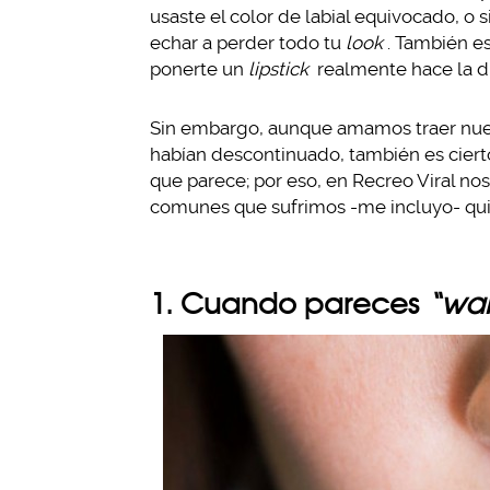
usaste el color de labial equivocado, o s
echar a perder todo tu
look
. También es
ponerte un
lipstick
realmente hace la di
Sin embargo, aunque amamos traer nues
habían descontinuado, también es cierto
que parece; por eso, en Recreo Viral no
comunes que sufrimos -me incluyo- qui
1. Cuando pareces
“wa