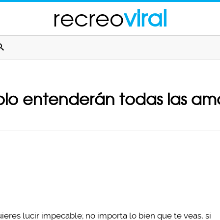
recreo
viral
lo entenderán todas las aman
uieres lucir impecable; no importa lo bien que te veas, si