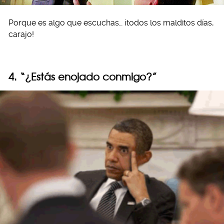
Porque es algo que escuchas… ¡todos los malditos días,
carajo!
4. “¿Estás enojado conmigo?”