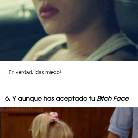
… En verdad, ¡das miedo!
6. Y aunque has aceptado tu
Bitch Face