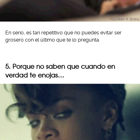
En serio, es tan repetitivo que no puedes evitar ser
grosero con el último que te lo pregunta.
5. Porque no saben que cuando en
verdad te enojas…