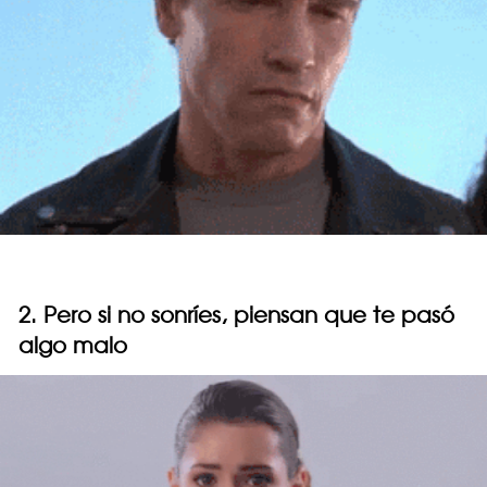
2. Pero si no sonríes, piensan que te pasó
algo malo