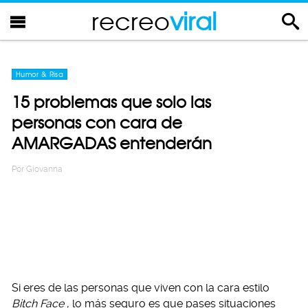
recreo
viral
Humor & Risa
15 problemas que solo las
personas con cara de
AMARGADAS entenderán
Por
Giovanna
Si eres de las personas que viven con la cara estilo
Bitch Face
, lo más seguro es que pases situaciones