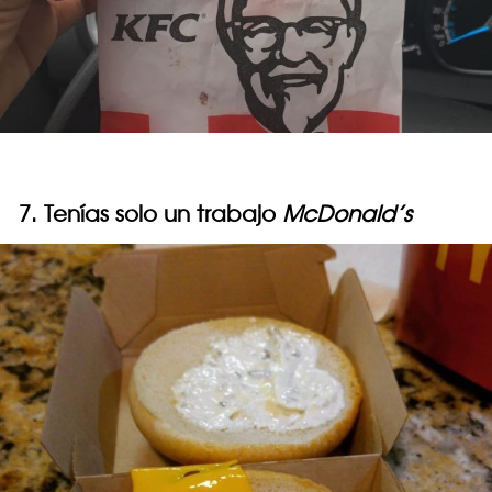
7. Tenías solo un trabajo
McDonald’s