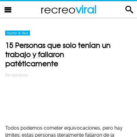
recreo
viral
Humor & Risa
15 Personas que solo tenían un
trabajo y fallaron
patéticamente
Por
Giovanna
Todos podemos cometer equivocaciones, pero hay
límites; estas personas literalmente fallaron de la