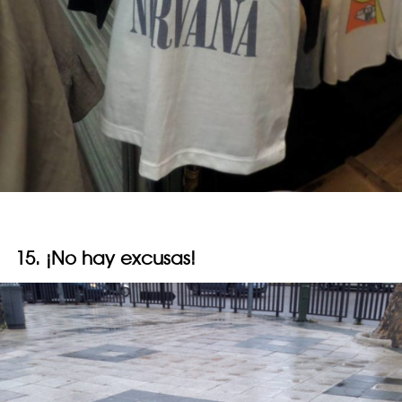
15. ¡No hay excusas!