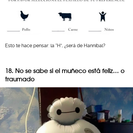
Esto te hace pensar: la “H”, ¿será de Hannibal?
18. No se sabe si el muñeco está feliz… o
traumado