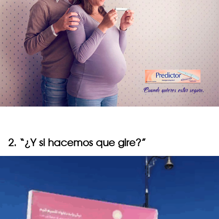
2. “¿Y si hacemos que gire?”