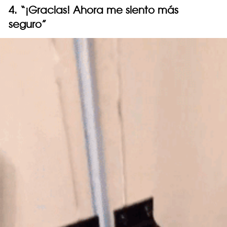
4. “¡Gracias! Ahora me siento más
seguro”