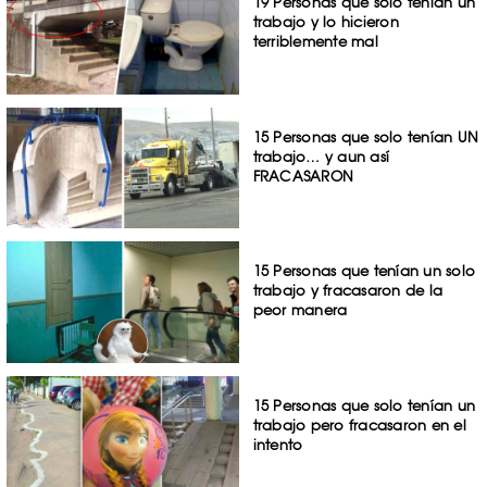
19 Personas que solo tenían un
trabajo y lo hicieron
terriblemente mal
15 Personas que solo tenían UN
trabajo… y aun así
FRACASARON
15 Personas que tenían un solo
trabajo y fracasaron de la
peor manera
15 Personas que solo tenían un
trabajo pero fracasaron en el
intento