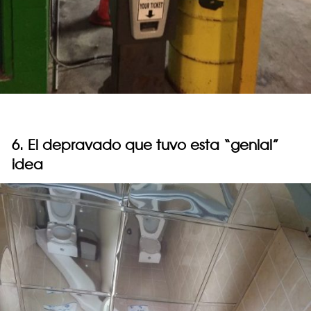
6. El depravado que tuvo esta “genial”
idea