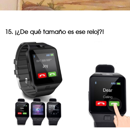
15. ¡¿De qué tamaño es ese reloj?!