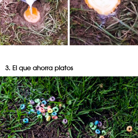
3. El que ahorra platos