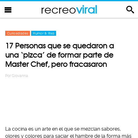
recreo
viral
Curiosidades
Humor & Risa
17 Personas que se quedaron a
una ‘pizca’ de formar parte de
Master Chef, pero fracasaron
Por
Giovanna
La cocina es un arte en el que se mezclan sabores,
olores y colores para saciar el hambre de la forma más