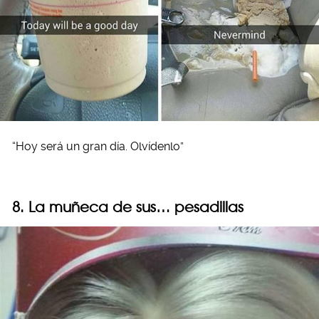
“Hoy será un gran día. Olvídenlo”
8. La muñeca de sus… pesadillas