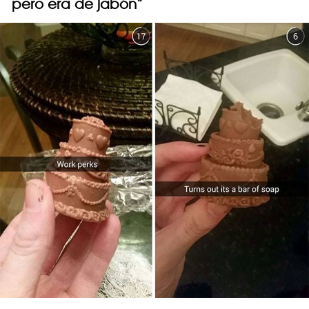
pero era de jabón”