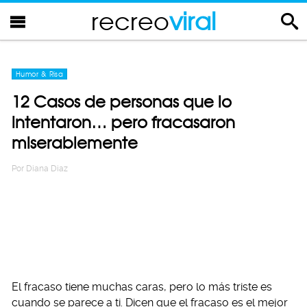
recreo
viral
Humor & Risa
12 Casos de personas que lo
intentaron… pero fracasaron
miserablemente
Por
Diana Diaz
El fracaso tiene muchas caras, pero lo más triste es
cuando se parece a ti. Dicen que el fracaso es el mejor