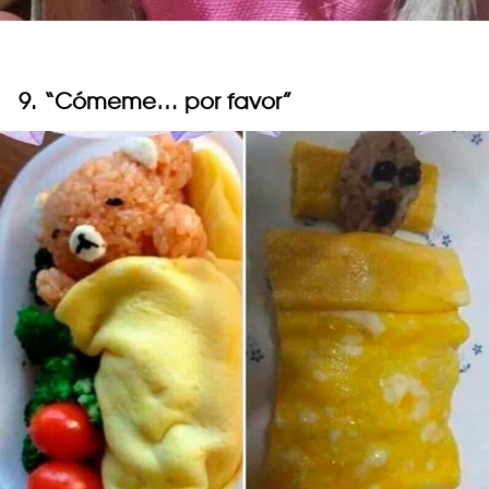
9. “Cómeme… por favor”