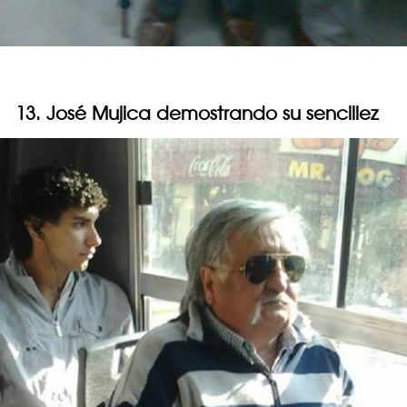
13. José Mujica demostrando su sencillez