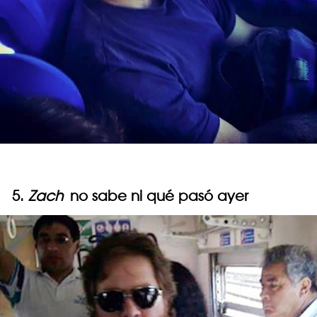
5.
Zach
no sabe ni qué pasó ayer