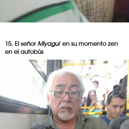
15. El señor
Miyagui
en su momento zen
en el autobús