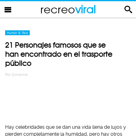
recreo
viral
Humor & Risa
21 Personajes famosos que se
han encontrado en el trasporte
público
Por
Giovanna
Hay celebridades que se dan una vida llena de lujos y
pierden completamente la humildad, pero hay otros