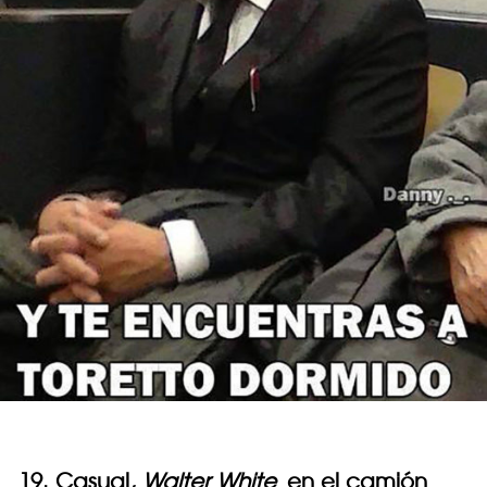
19. Casual,
Walter White
en el camión