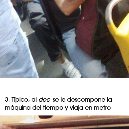
3. Típico, al
doc
se le descompone la
máquina del tiempo y viaja en metro