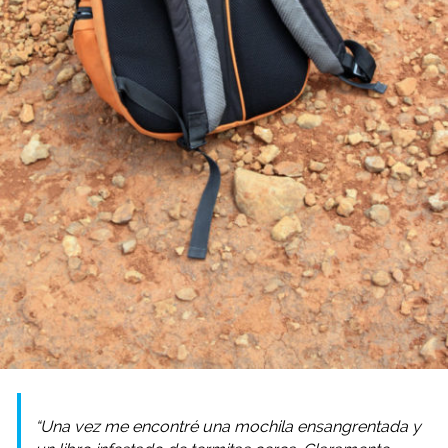
“Una vez me encontré una mochila ensangrentada y