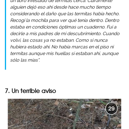
un libro infestado de termitas cerca. Claramente
alguien dejó eso ahí desde hace mucho tiempo
considerando el daño que las termitas había hecho.
Recogí la mochila para ver qué tenía dentro. Dentro
estaba en condiciones óptimas un cuaderno. Fui a
decirle a mis padres de mi descubrimiento. Cuando
volví, las cosas ya no estaban. Como si nunca
hubiera estado ahí. No había marcas en el piso ni
termitas aunque mis huellas sí estaban ahí, aunque
sólo las mías”.
7. Un terrible aviso