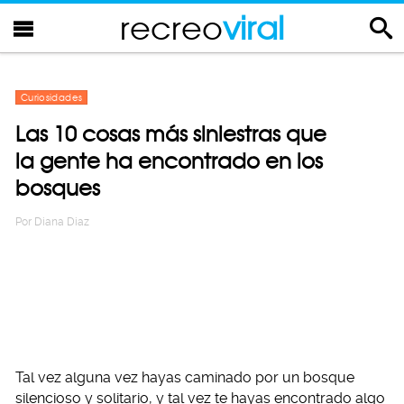
recreo
viral
Curiosidades
Las 10 cosas más siniestras que
la gente ha encontrado en los
bosques
Por
Diana Diaz
Tal vez alguna vez hayas caminado por un bosque
silencioso y solitario, y tal vez te hayas encontrado algo