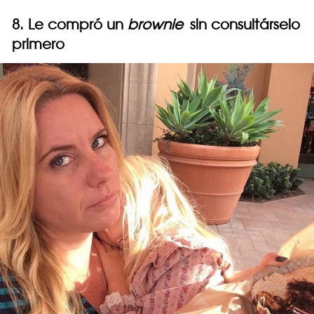
8. Le compró un
brownie
sin consultárselo
primero