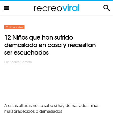
recreo
viral
Curiosidades
12 Niños que han sufrido
demasiado en casa y necesitan
ser escuchados
Por
Andrea Gamero
A estas alturas no se sabe si hay demasiados niños
malagradecidos o demasiados