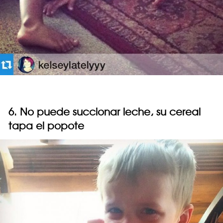
6. No puede succionar leche, su cereal
tapa el popote