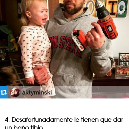
4. Desafortunadamente le tienen que dar
un baño tibio