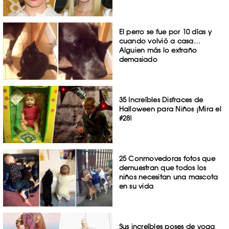
El perro se fue por 10 días y
cuando volvió a casa…
Alguien más lo extraño
demasiado
35 Increíbles Disfraces de
Halloween para Niños ¡Mira el
#28!
25 Conmovedoras fotos que
demuestran que todos los
niños necesitan una mascota
en su vida
Sus increíbles poses de yoga