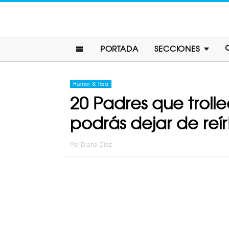
PORTADA
SECCIONES
Humor & Risa
20 Padres que troll
podrás dejar de reír
Por
Diana Diaz