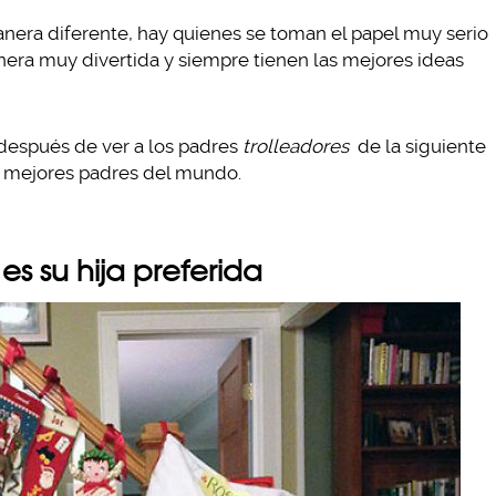
era diferente, hay quienes se toman el papel muy serio
era muy divertida y siempre tienen las mejores ideas
 después de ver a los padres
trolleadores
de la siguiente
os mejores padres del mundo.
s su hija preferida