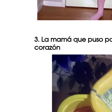
3. La mamá que puso pol
corazón