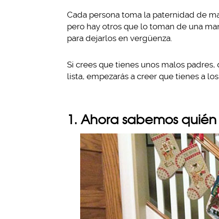
Cada persona toma la paternidad de man
pero hay otros que lo toman de una man
para dejarlos en vergüenza.
Si crees que tienes unos malos padres,
lista, empezarás a creer que tienes a l
1. Ahora sabemos quién e