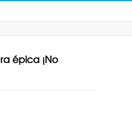
era épica ¡No