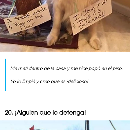
Me metí dentro de la casa y me hice popó en el piso.
Yo lo limpié y creo que es ¡delicioso!
20. ¡Alguien que lo detenga!