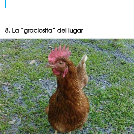
8. La “graciosita” del lugar