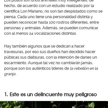
Los pollos son unos animales muy inteligentes, de
hecho, de acuerdo con un estudio realizado por la
científica Lori Mariano, no son tan despistados como se
piensa. Cada uno tiene una personalidad distinta y
pueden reconocer hasta 100 rostros diferentes, entre
personas y animales. Además, se pueden comunicar
con al menos 24 vocalizaciones distintas.
Hay también algunos que se dedican a hacer
travesuras, por eso sus dueños han decidido hacer
públicas sus diabluras, con la intención de darles un
escarmiento. Aunque tal vez no cambiarán jamás,
porque son los auténticos líderes de
la rebelión en la
granja
.
1. Este es un delincuente muy peligroso