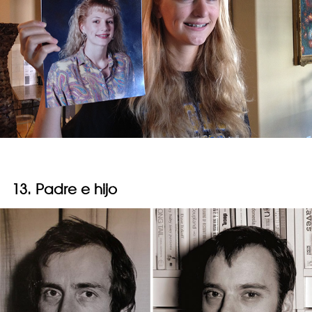
13. Padre e hijo