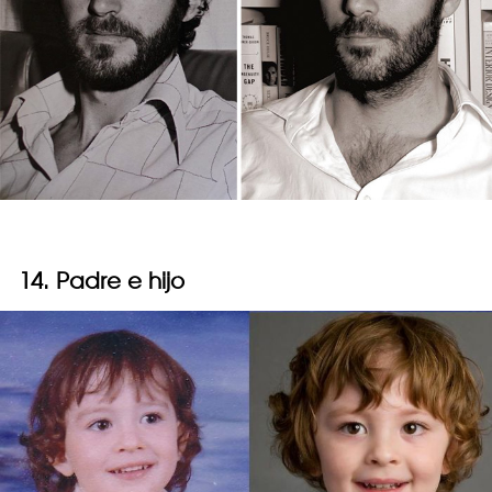
14. Padre e hijo