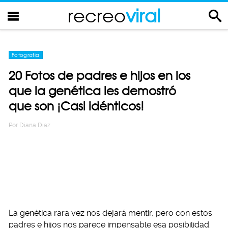
recreo
viral
Fotografia
20 Fotos de padres e hijos en los
que la genética les demostró
que son ¡Casi idénticos!
Por
Diana Diaz
La genética rara vez nos dejará mentir, pero con estos
padres e hijos nos parece impensable esa posibilidad.