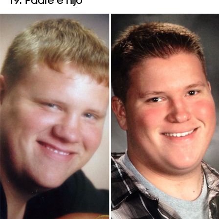
19. Padre e hijo