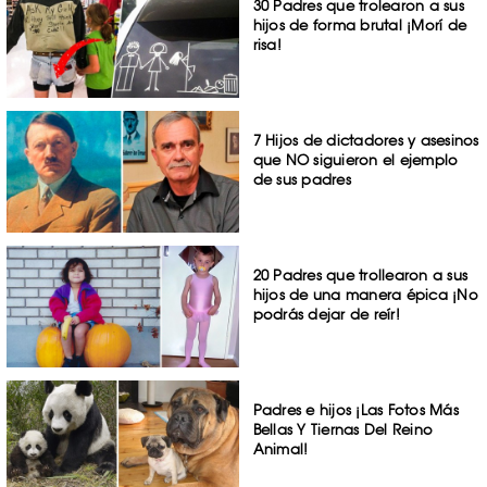
30 Padres que trolearon a sus
hijos de forma brutal ¡Morí de
risa!
7 Hijos de dictadores y asesinos
que NO siguieron el ejemplo
de sus padres
20 Padres que trollearon a sus
hijos de una manera épica ¡No
podrás dejar de reír!
Padres e hijos ¡Las Fotos Más
Bellas Y Tiernas Del Reino
Animal!