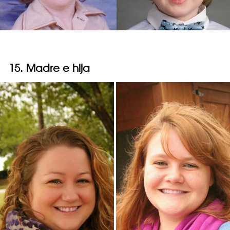
15. Madre e hija