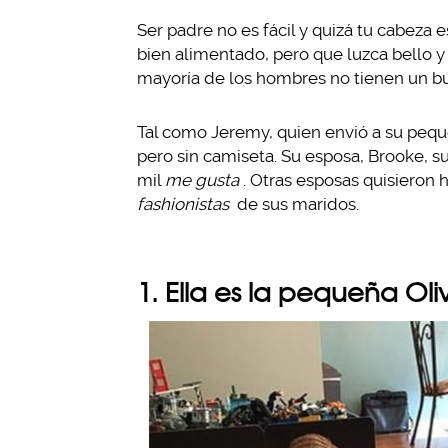
Ser padre no es fácil y quizá tu cabez
bien alimentado, pero que luzca bello y
mayoría de los hombres no tienen un b
Tal como Jeremy, quien envió a su peque
pero sin camiseta. Su esposa, Brooke, su
mil
me gusta
. Otras esposas quisieron 
fashionistas
de sus maridos.
1. Ella es la pequeña Oli