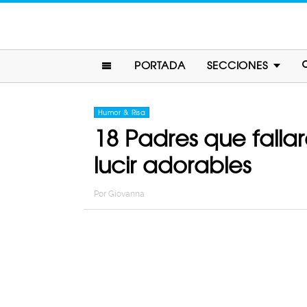
PORTADA
SECCIONES
Humor & Risa
18 Padres que fallar
lucir adorables
Por
Giovanna