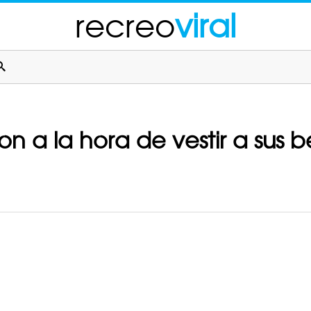
recreo
viral
on a la hora de vestir a sus 