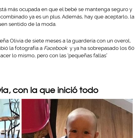
a está más ocupada en que el bebé se mantenga seguro y
 combinado ya es un plus. Además, hay que aceptarlo, la
uen sentido de la moda.
ña Olivia de siete meses a la guardería con un overol,
bió la fotografía a
Facebook
y ya ha sobrepasado los 60
hacer lo mismo, pero con las ‘pequeñas fallas’
via, con la que inició todo