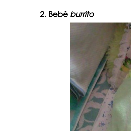
2. Bebé
burrito