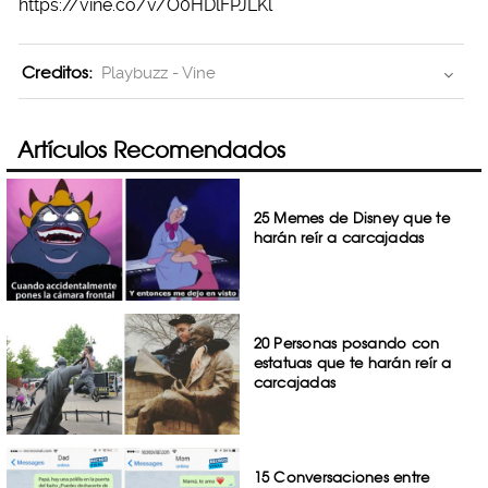
https://vine.co/v/O0HDlFPJLKl
Creditos:
Playbuzz - Vine
Artículos Recomendados
25 Memes de Disney que te
harán reír a carcajadas
20 Personas posando con
estatuas que te harán reír a
carcajadas
15 Conversaciones entre