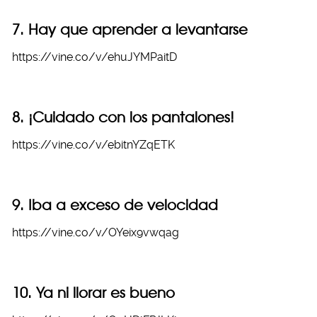
7. Hay que aprender a levantarse
https://vine.co/v/ehuJYMPaitD
8. ¡Cuidado con los pantalones!
https://vine.co/v/ebitnYZqETK
9. Iba a exceso de velocidad
https://vine.co/v/OYeix9vwqag
10. Ya ni llorar es bueno