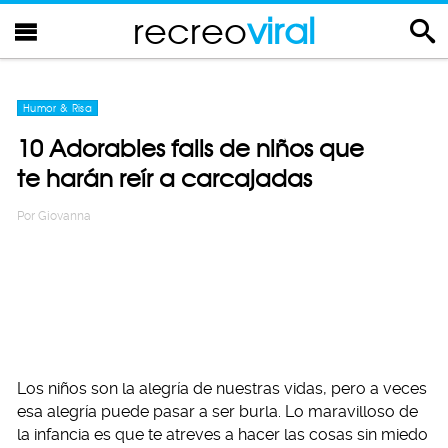
recreo
viral
Humor & Risa
10 Adorables fails de niños que
te harán reír a carcajadas
Por
Giovanna
Los niños son la alegría de nuestras vidas, pero a veces
esa alegría puede pasar a ser burla. Lo maravilloso de
la infancia es que te atreves a hacer las cosas sin miedo