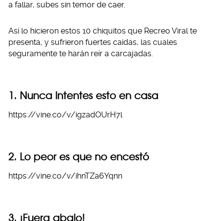
a fallar, subes sin temor de caer.
Así lo hicieron estos 10 chiquitos que Recreo Viral te
presenta, y sufrieron fuertes caídas, las cuales
seguramente te harán reír a carcajadas.
1. Nunca intentes esto en casa
https://vine.co/v/igzadOUrH7l
2. Lo peor es que no encestó
https://vine.co/v/ihnTZa6Yqnn
3. ¡Fuera abajo!