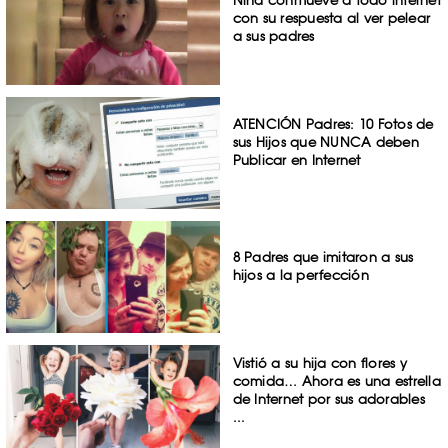
Niña conmueve a todo internet
con su respuesta al ver pelear
a sus padres
ATENCIÓN Padres: 10 Fotos de
sus Hijos que NUNCA deben
Publicar en Internet
8 Padres que imitaron a sus
hijos a la perfección
Vistió a su hija con flores y
comida… Ahora es una estrella
de Internet por sus adorables
...