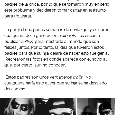
padres de la chica, por lo que se tomaron muy en serio
este problema y decidieron tomar cartas en el asunto
para trollearla.
La pareja tiene pocas semanas de noviazgo, y es como
cualquiera de la generación
millenials
: les encanta
publicar
selfies
para mostrarle al mundo que son
felices juntos. Por lo tanto, la idea que tuvieron estos
padres para que su hija dejara de hacer esto fue genial.
¡Recrearon las fotos en donde aparece con el novio al
que, por cierto, aún no conocen.
¡Estos padres son unos verdaderos
trolls
! No
cualquiera haría esto al ver que su hija se ha desviado
del camino.