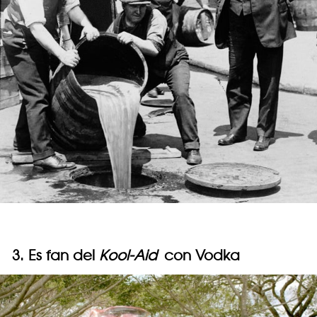
3. Es fan del
Kool-Aid
con Vodka