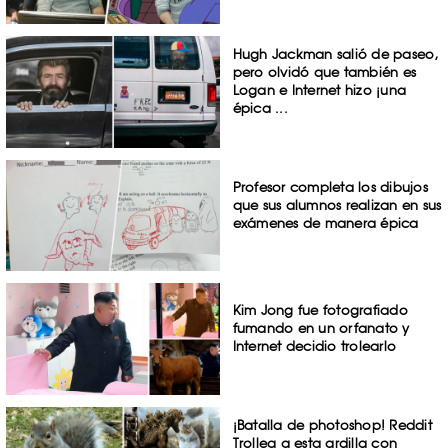
Hugh Jackman salió de paseo,
pero olvidó que también es
Logan e Internet hizo ¡una
épica ...
Profesor completa los dibujos
que sus alumnos realizan en sus
exámenes de manera épica
Kim Jong fue fotografiado
fumando en un orfanato y
Internet decidio trolearlo
¡Batalla de photoshop! Reddit
Trollea a esta ardilla con