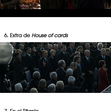
6. Extra de
House of cards