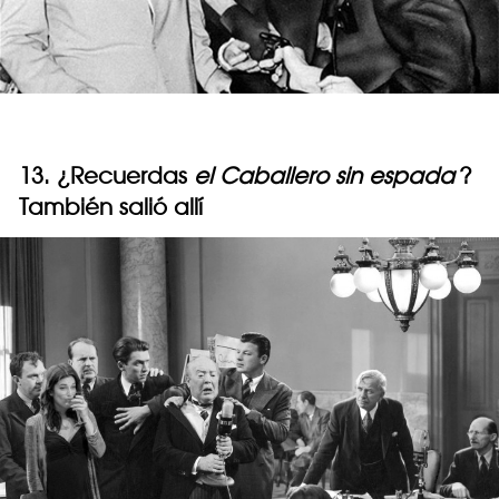
13. ¿Recuerdas
el Caballero sin espada
?
También salió allí