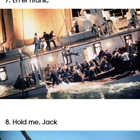
7. En el Titanic
8. Hold me, Jack