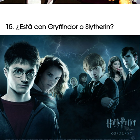
15. ¿Está con Gryffindor o Slytherin?