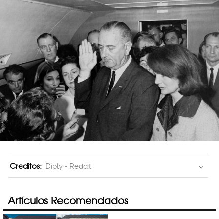
Creditos:
Diply - Reddit
Artículos Recomendados