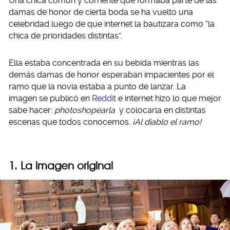
Una chica común y corriente que formaba parte de las
damas de honor de cierta boda se ha vuelto una
celebridad luego de que internet la bautizara como “la
chica de prioridades distintas”.
Ella estaba concentrada en su bebida mientras las
demás damas de honor esperaban impacientes por el
ramo que la novia estaba a punto de lanzar. La
imagen se publicó en
Reddit
e internet hizo lo que mejor
sabe hacer:
photoshopearla
y colocarla en distintas
escenas que todos conocemos.
¡Al diablo el ramo!
1. La imagen original