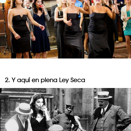
2. Y aquí en plena Ley Seca