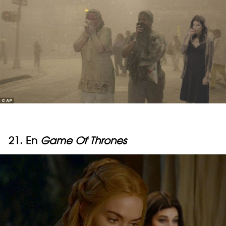
21. En
Game Of Thrones