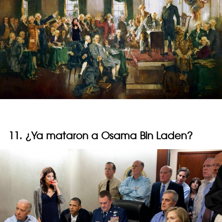
11. ¿Ya mataron a Osama Bin Laden?