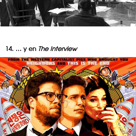
14. … y en
The Interview