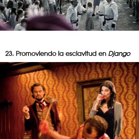
23. Promoviendo la esclavitud en
Django