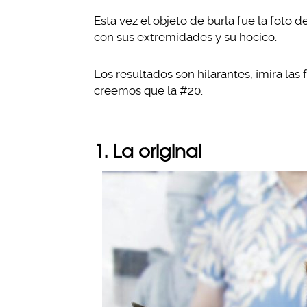
Esta vez el objeto de burla fue la foto 
con sus extremidades y su hocico.
Los resultados son hilarantes, ¡mira las
creemos que la #20.
1. La original