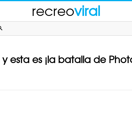
recreo
viral
 y esta es ¡la batalla de Pho