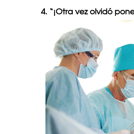
4. “¡Otra vez olvidó pon