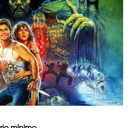
ario mínimo