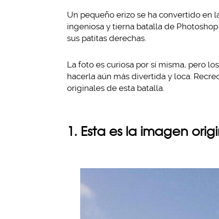
Un pequeño erizo se ha convertido en la
ingeniosa y tierna batalla de Photoshop
sus patitas derechas.
La foto es curiosa por sí misma, pero lo
hacerla aún más divertida y loca. Recreo
originales de esta batalla.
1. Esta es la imagen orig