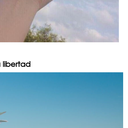
 libertad