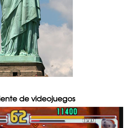
iente de videojuegos