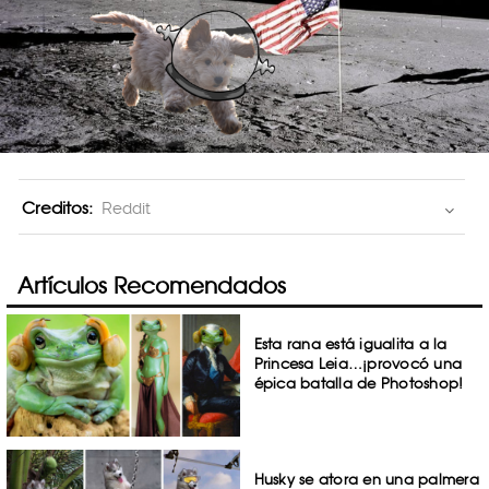
Creditos:
Reddit
Artículos Recomendados
Esta rana está igualita a la
Princesa Leia…¡provocó una
épica batalla de Photoshop!
Husky se atora en una palmera