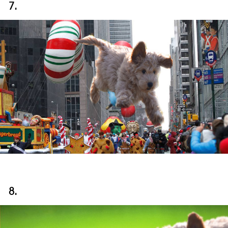
7.
8.