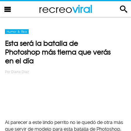
recreo
viral
Humor & Risa
Esta será la batalla de
Photoshop más tierna que verás
en el día
Por
Diana Diaz
Al parecer a este lindo perrito no le quedó de otra más
que servir de modelo para esta batalla de Photoshop,