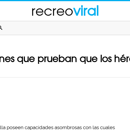
recreo
viral
nes que prueban que los héro
lla poseen capacidades asombrosas con las cuales