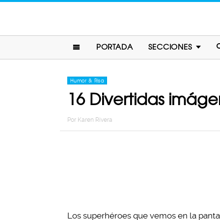
PORTADA
SECCIONES
Humor & Risa
16 Divertidas imáge
Por
Karen Rivera
Los superhéroes que vemos en la panta