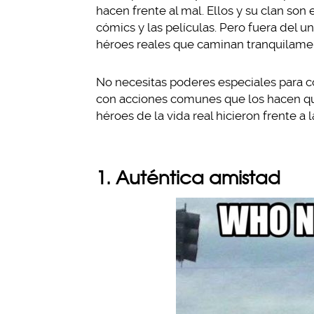
hacen frente al mal. Ellos y su clan son
cómics y las películas. Pero fuera del u
héroes reales que caminan tranquilamen
No necesitas poderes especiales para con
con acciones comunes que los hacen qu
héroes de la vida real hicieron frente a
1. Auténtica amistad