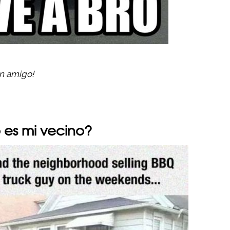
un amigo!
 es mi vecino?