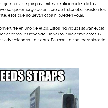
 el ejemplo a seguir para miles de aficionados de los
niverso que emerge de un libro de historietas, existen los
te, esos que no llevan capa ni pueden volar.
vertirte en uno de ellos. Estos individuos salvan el día
edar como los reyes del universo. Mira cómo estos 17
 las adversidades. Lo siento, Batman, te han reemplazado.