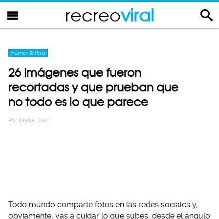
recreo
viral
Humor & Risa
26 Imágenes que fueron
recortadas y que prueban que
no todo es lo que parece
Por
Diana Diaz
Todo mundo comparte fotos en las redes sociales y,
obviamente, vas a cuidar lo que subes, desde el ángulo