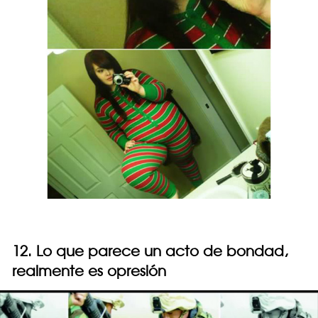
12. Lo que parece un acto de bondad,
realmente es opresión