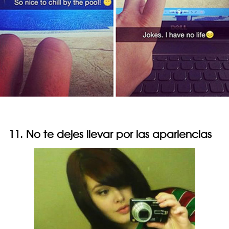
11. No te dejes llevar por las apariencias