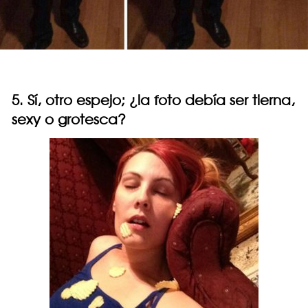
5. Sí, otro espejo; ¿la foto debía ser tierna,
sexy o grotesca?