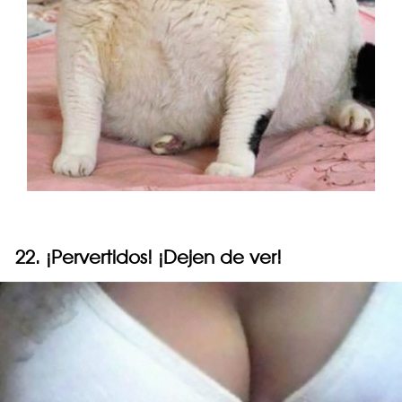
22. ¡Pervertidos! ¡Dejen de ver!