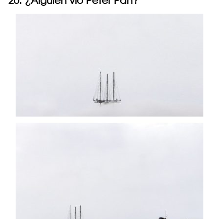
20. ¿Alguien vio Peter Pan?