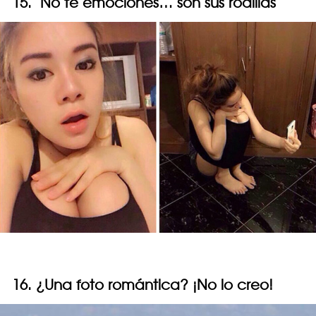
15. No te emociones… son sus rodillas
16. ¿Una foto romántica? ¡No lo creo!