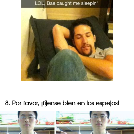
8. Por favor, ¡fíjense bien en los espejos!