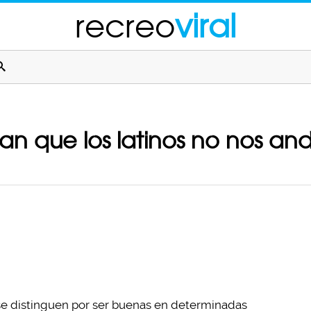
recreo
viral
ran que los latinos no nos a
se distinguen por ser buenas en determinadas