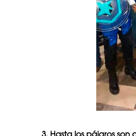
3. Hasta los pájaros son