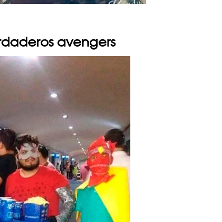
erdaderos avengers