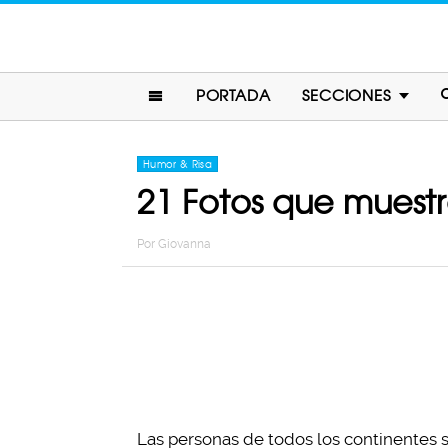
PORTADA
SECCIONES
Humor & Risa
21 Fotos que muest
Por
Giovanna
Las personas de todos los continentes 