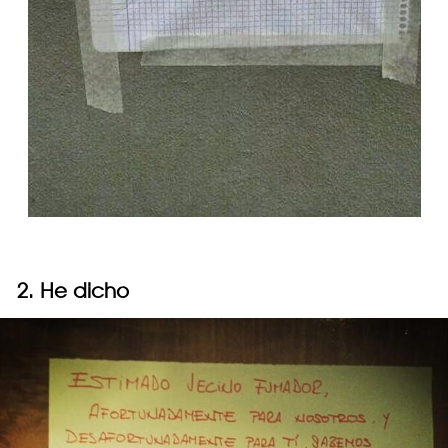
2. He dicho