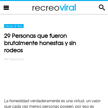
recreo
viral
Humor & Risa
29 Personas que fueron
brutalmente honestas y sin
rodeos
Por
Diana Diaz
La honestidad verdaderamente es una virtud, un valor
que cada vez menos personas poseen, por eso es