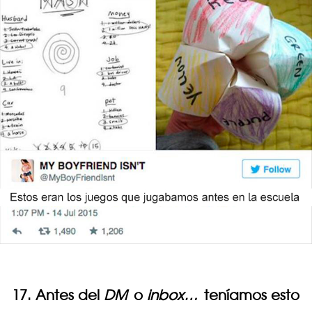
17. Antes del
DM
o
inbox…
teníamos esto