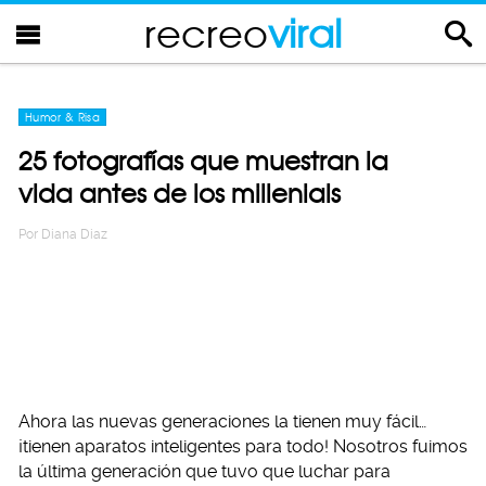
recreo
viral
Humor & Risa
25 fotografías que muestran la
vida antes de los millenials
Por
Diana Diaz
Ahora las nuevas generaciones la tienen muy fácil…
¡tienen aparatos inteligentes para todo! Nosotros fuimos
la última generación que tuvo que luchar para