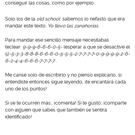
conseguir las cosas, como por ejemplo…
Solo los de la
old school
sabemos lo nefasto que era
mandar este texto:
Yo llevo las zanahorias
.
Para mandar ese sencillo mensaje necesitabas
teclear:
9-9-9-6-6-6-0-5-
(esperar a que se desactive el
5)
-5-3-3-8-8-8-6-6-6-0-5-5-5-2-7-7-7-7-0-9-9-9-9-2-6-
6-2-4-4-6-6-6-7-7-7-7
.
Me cansé solo de escribirlo y no pienso explicarlo, si
entendiste entonces sigue leyendo, ¡te encantará cada
uno de los puntos!
Si se te ocurren más… ¡comenta! Si te gustó, ¡comparte
con alguien que sabes que también se sentirá
identificado!