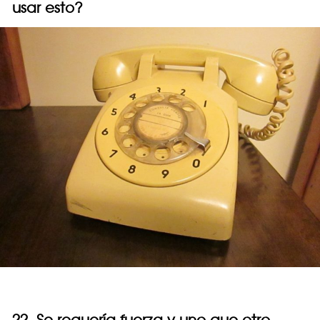
usar esto?
22. Se requería fuerza y uno que otro